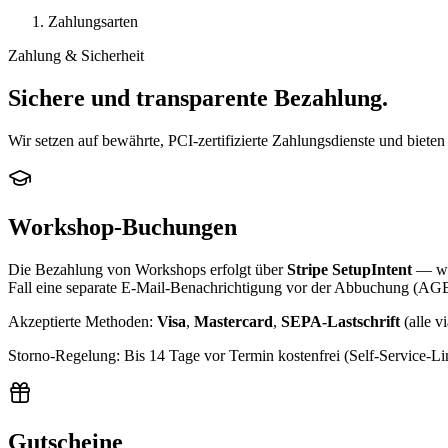
Zahlungsarten
Zahlung & Sicherheit
Sichere und transparente Bezahlung.
Wir setzen auf bewährte, PCI-zertifizierte Zahlungsdienste und bie
Workshop-Buchungen
Die Bezahlung von Workshops erfolgt über
Stripe SetupIntent
— wir
Fall eine separate E-Mail-Benachrichtigung vor der Abbuchung (AGB
Akzeptierte Methoden:
Visa
,
Mastercard
,
SEPA-Lastschrift
(alle v
Storno-Regelung: Bis 14 Tage vor Termin kostenfrei (Self-Service-
Gutscheine