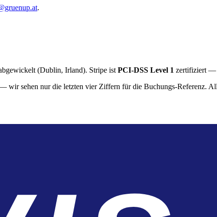
@gruenup.at
.
bgewickelt (Dublin, Irland). Stripe ist
PCI-DSS Level 1
zertifiziert 
— wir sehen nur die letzten vier Ziffern für die Buchungs-Referenz. Al