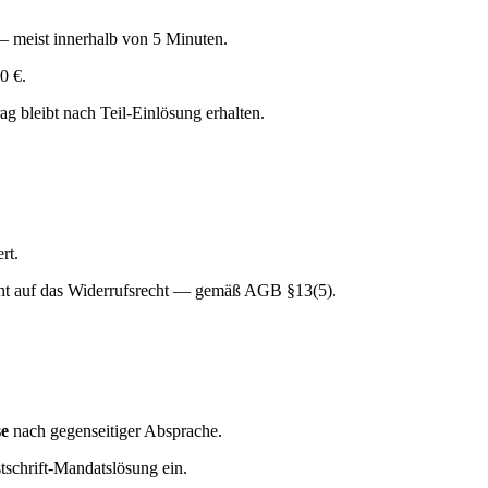
 meist innerhalb von 5 Minuten.
0 €.
 bleibt nach Teil-Einlösung erhalten.
rt.
icht auf das Widerrufsrecht — gemäß AGB §13(5).
e
nach gegenseitiger Absprache.
schrift-Mandatslösung ein.