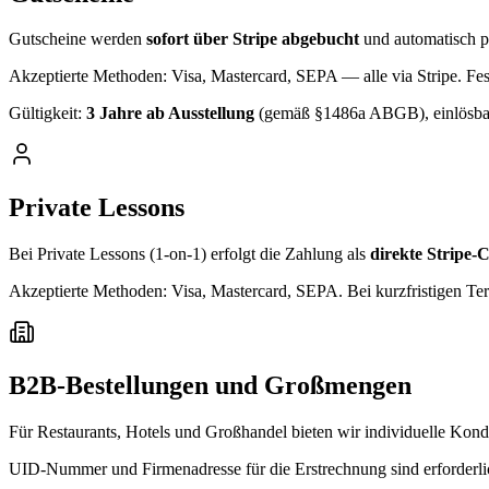
Gutscheine werden
sofort über Stripe abgebucht
und automatisch p
Akzeptierte Methoden: Visa, Mastercard, SEPA — alle via Stripe. Fes
Gültigkeit:
3 Jahre ab Ausstellung
(gemäß §1486a ABGB), einlösbar f
Private Lessons
Bei Private Lessons (1-on-1) erfolgt die Zahlung als
direkte Stripe-
Akzeptierte Methoden: Visa, Mastercard, SEPA. Bei kurzfristigen Te
B2B-Bestellungen und Großmengen
Für Restaurants, Hotels und Großhandel bieten wir individuelle Ko
UID-Nummer und Firmenadresse für die Erstrechnung sind erforderlic