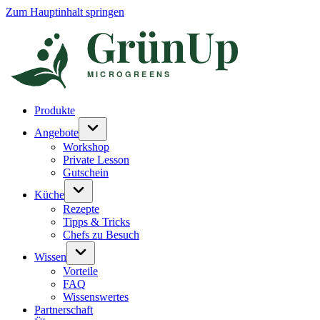
Zum Hauptinhalt springen
Produkte
Angebote
Workshop
Private Lesson
Gutschein
Küche
Rezepte
Tipps & Tricks
Chefs zu Besuch
Wissen
Vorteile
FAQ
Wissenswertes
Partnerschaft