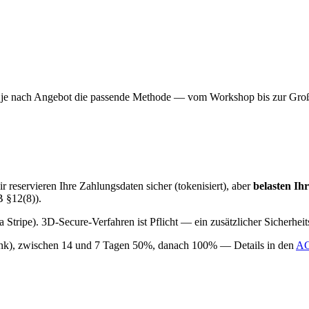
ten je nach Angebot die passende Methode — vom Workshop bis zur Gro
 reservieren Ihre Zahlungsdaten sicher (tokenisiert), aber
belasten Ih
 §12(8)).
ia Stripe). 3D-Secure-Verfahren ist Pflicht — ein zusätzlicher Sicherheit
Link), zwischen 14 und 7 Tagen 50%, danach 100% — Details in den
AG