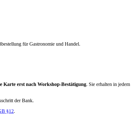
ßbestellung für Gastronomie und Handel.
re Karte erst nach Workshop-Bestätigung
. Sie erhalten in jedem
sschritt der Bank.
B §12
.